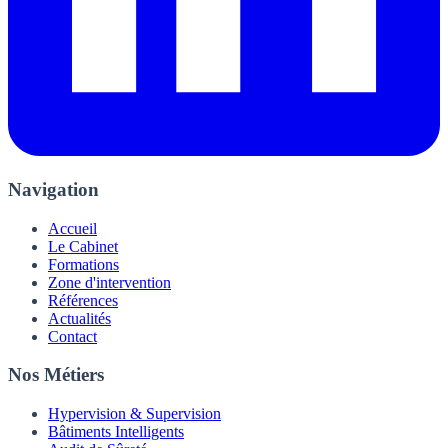
Navigation
Accueil
Le Cabinet
Formations
Zone d'intervention
Références
Actualités
Contact
Nos Métiers
Hypervision & Supervision
Bâtiments Intelligents