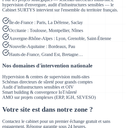
hypervision d'envergure, audit d'infrastructures sensibles — le
Cabinet SURTYS intervient sur l'ensemble du territoire français.
Île-de-France : Paris, La Défense, Saclay
Occitanie : Toulouse, Montpellier, Nîmes
Auvergne-Rhône-Alpes : Lyon, Grenoble, Saint-Étienne
Nouvelle-Aquitaine : Bordeaux, Pau
Hauts-de-France, Grand Est, Bretagne…
Nos domaines d'intervention nationale
Hypervision & centres de supervision multi-sites
Schémas directeurs de sûreté pour grands comptes
Audit d’infrastructures sensibles et OIV
Smart building & convergence IoT/sûreté
AMO sur projets complexes (ERP, IGH, SEVESO)
Votre site est dans notre
zone
?
Contactez le cabinet pour un premier échange gratuit et sans
engagement. Réponse garantie sous 24 heures.