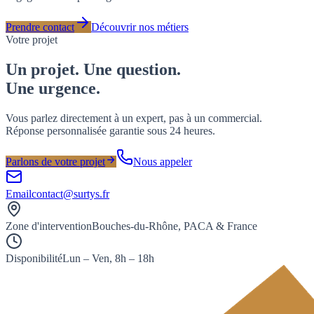
Prendre contact
Découvrir nos métiers
Votre projet
Un projet. Une question.
Une
urgence
.
Vous parlez directement à un expert, pas à un commercial.
Réponse personnalisée garantie sous 24 heures.
Parlons de votre projet
Nous appeler
Email
contact@surtys.fr
Zone d'intervention
Bouches-du-Rhône, PACA & France
Disponibilité
Lun – Ven, 8h – 18h