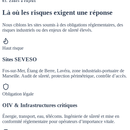
03. Zones à enjeux
Là où les risques
exigent une réponse
Nous ciblons les sites soumis à des obligations réglementaires, des
risques industriels ou des enjeux de sûreté élevés.
Haut risque
Sites SEVESO
Fos-sur-Mer, Étang de Berre, Lavéra, zone industrialo-portuaire de
Marseille. Audit de sûreté, protection périmétrique, contrôle d’accès.
Obligation légale
OIV & Infrastructures critiques
Énergie, transport, eau, télécoms. Ingénierie de sûreté et mise en
conformité réglementaire pour opérateurs d’importance vitale.