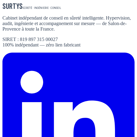
SURTYS
SÛRETÉ · INGÉNIERIE · CONSEIL
Cabinet indépendant de conseil en sûreté intelligente. Hypervision,
audit, ingénierie et accompagnement sur mesure — de Salon-de-
Provence à toute la France.
SIRET : 819 897 315 00027
100% indépendant — zéro lien fabricant