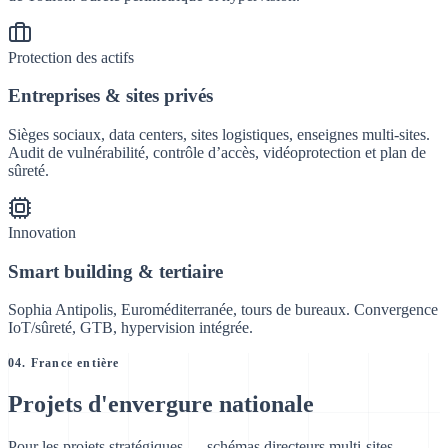
Protection des actifs
Entreprises & sites privés
Sièges sociaux, data centers, sites logistiques, enseignes multi-sites.
Audit de vulnérabilité, contrôle d’accès, vidéoprotection et plan de
sûreté.
Innovation
Smart building & tertiaire
Sophia Antipolis, Euroméditerranée, tours de bureaux. Convergence
IoT/sûreté, GTB, hypervision intégrée.
04. France entière
Projets d'envergure
nationale
Pour les projets stratégiques — schémas directeurs multi-sites,