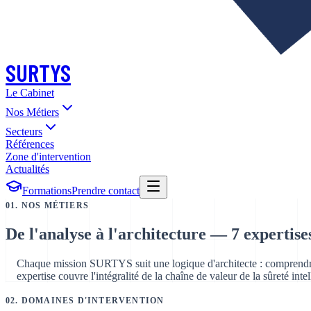
SURTYS
Le Cabinet
Nos Métiers
Secteurs
Références
Zone d'intervention
Actualités
Formations
Prendre contact
01. NOS MÉTIERS
De l'analyse à l'architecture —
7 expertise
Chaque mission SURTYS suit une logique d'architecte : comprendre 
expertise couvre l'intégralité de la chaîne de valeur de la sûreté intel
02. DOMAINES D'INTERVENTION