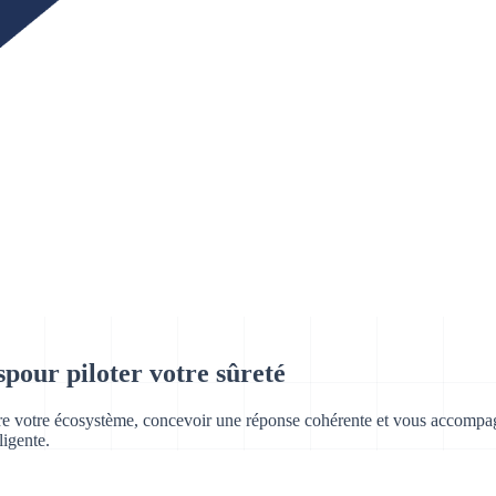
s
pour piloter votre sûreté
votre écosystème, concevoir une réponse cohérente et vous accompagner 
ligente.