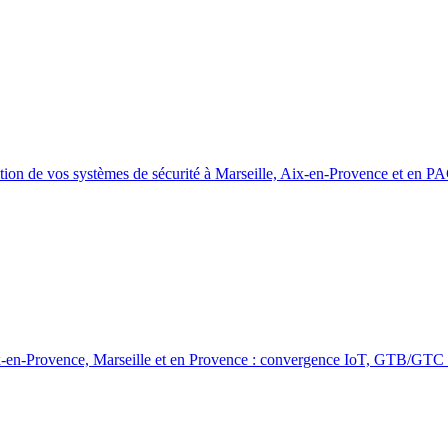
stion de vos systèmes de sécurité à Marseille, Aix-en-Provence et en P
 Aix-en-Provence, Marseille et en Provence : convergence IoT, GTB/GTC 