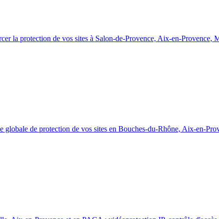
nforcer la protection de vos sites à Salon-de-Provence, Aix-en-Provence
égie globale de protection de vos sites en Bouches-du-Rhône, Aix-en-Pro