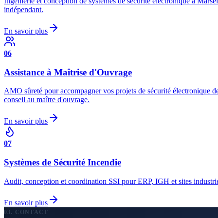
Ingénierie et conception de systèmes de sécurité électronique à Marsei
indépendant.
En savoir plus
06
Assistance à Maîtrise d'Ouvrage
AMO sûreté pour accompagner vos projets de sécurité électronique d
conseil au maître d'ouvrage.
En savoir plus
07
Systèmes de Sécurité Incendie
Audit, conception et coordination SSI pour ERP, IGH et sites industr
En savoir plus
03. CONTACT