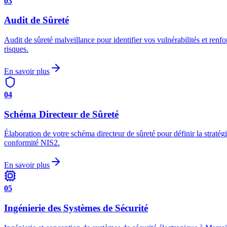
03
Audit de Sûreté
Audit de sûreté malveillance pour identifier vos vulnérabilités et re
risques.
En savoir plus
04
Schéma Directeur de Sûreté
Élaboration de votre schéma directeur de sûreté pour définir la strat
conformité NIS2.
En savoir plus
05
Ingénierie des Systèmes de Sécurité