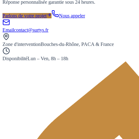
Réponse personnalisée garantie sous 24 heures.
Parlons de votre projet
Nous appeler
Email
contact@surtys.fr
Zone d'intervention
Bouches-du-Rhône, PACA & France
Disponibilité
Lun – Ven, 8h – 18h