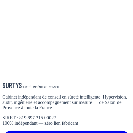
SURTYS
SÛRETÉ · INGÉNIERIE · CONSEIL
Cabinet indépendant de conseil en sûreté intelligente. Hypervision,
audit, ingénierie et accompagnement sur mesure — de Salon-de-
Provence à toute la France.
SIRET : 819 897 315 00027
100% indépendant — zéro lien fabricant