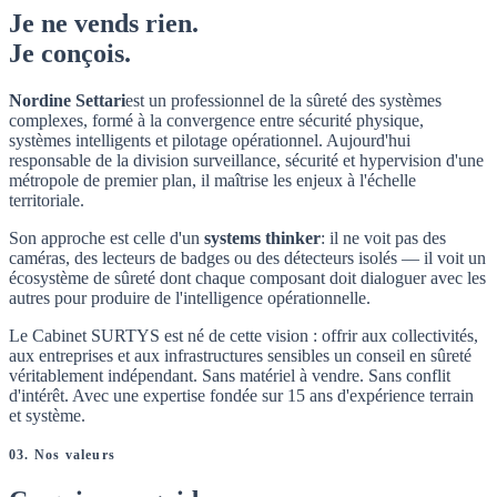
Je ne vends rien.
Je conçois.
Nordine Settari
est un professionnel de la sûreté des systèmes
complexes, formé à la convergence entre sécurité physique,
systèmes intelligents et pilotage opérationnel. Aujourd'hui
responsable de la division surveillance, sécurité et hypervision d'une
métropole de premier plan, il maîtrise les enjeux à l'échelle
territoriale.
Son approche est celle d'un
systems thinker
: il ne voit pas des
caméras, des lecteurs de badges ou des détecteurs isolés — il voit un
écosystème de sûreté dont chaque composant doit dialoguer avec les
autres pour produire de l'intelligence opérationnelle.
Le Cabinet SURTYS est né de cette vision : offrir aux collectivités,
aux entreprises et aux infrastructures sensibles un conseil en sûreté
véritablement indépendant. Sans matériel à vendre. Sans conflit
d'intérêt. Avec une expertise fondée sur 15 ans d'expérience terrain
et système.
03. Nos valeurs