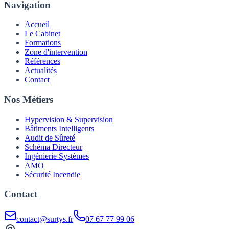
Navigation
Accueil
Le Cabinet
Formations
Zone d'intervention
Références
Actualités
Contact
Nos Métiers
Hypervision & Supervision
Bâtiments Intelligents
Audit de Sûreté
Schéma Directeur
Ingénierie Systèmes
AMO
Sécurité Incendie
Contact
contact@surtys.fr
07 67 77 99 06