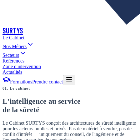
SURTYS
Le Cabinet
Nos Métiers
Secteurs
Références
Zone d'intervention
Actualités
Formations
Prendre contact
01. Le cabinet
L'intelligence au service
de la sûreté
Le Cabinet SURTYS conçoit des architectures de sûreté intelligente
pour les acteurs publics et privés. Pas de matériel à vendre, pas de
conflit d'intérêt — uniquement du conseil, de l'ingénierie et de
l'expertise au service de vos projets.