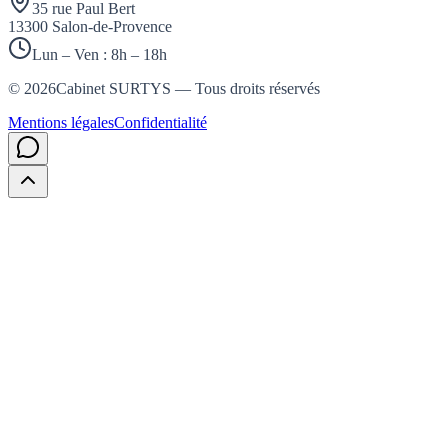
35 rue Paul Bert
13300 Salon-de-Provence
Lun – Ven : 8h – 18h
©
2026
Cabinet SURTYS — Tous droits réservés
Mentions légales
Confidentialité