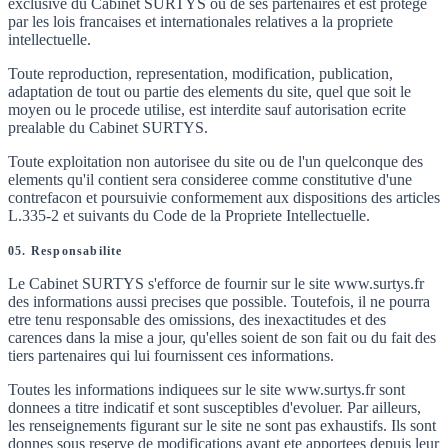
exclusive du Cabinet SURTYS ou de ses partenaires et est protege
par les lois francaises et internationales relatives a la propriete
intellectuelle.
Toute reproduction, representation, modification, publication,
adaptation de tout ou partie des elements du site, quel que soit le
moyen ou le procede utilise, est interdite sauf autorisation ecrite
prealable du Cabinet SURTYS.
Toute exploitation non autorisee du site ou de l'un quelconque des
elements qu'il contient sera consideree comme constitutive d'une
contrefacon et poursuivie conformement aux dispositions des articles
L.335-2 et suivants du Code de la Propriete Intellectuelle.
05. Responsabilite
Le Cabinet SURTYS s'efforce de fournir sur le site www.surtys.fr
des informations aussi precises que possible. Toutefois, il ne pourra
etre tenu responsable des omissions, des inexactitudes et des
carences dans la mise a jour, qu'elles soient de son fait ou du fait des
tiers partenaires qui lui fournissent ces informations.
Toutes les informations indiquees sur le site www.surtys.fr sont
donnees a titre indicatif et sont susceptibles d'evoluer. Par ailleurs,
les renseignements figurant sur le site ne sont pas exhaustifs. Ils sont
donnes sous reserve de modifications ayant ete apportees depuis leur