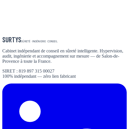
SURTYS
SÛRETÉ · INGÉNIERIE · CONSEIL
Cabinet indépendant de conseil en sûreté intelligente. Hypervision,
audit, ingénierie et accompagnement sur mesure — de Salon-de-
Provence à toute la France.
SIRET : 819 897 315 00027
100% indépendant — zéro lien fabricant