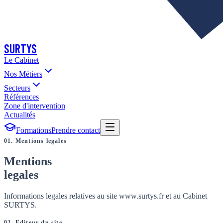
SURTYS
Le Cabinet
Nos Métiers
Secteurs
Références
Zone d'intervention
Actualités
Formations
Prendre contact
01. Mentions legales
Mentions
legales
Informations legales relatives au site www.surtys.fr et au Cabinet
SURTYS.
02. Editeur du site