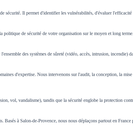
e sécurité. Il permet d'identifier les vulnérabilités, d'évaluer l'efficac
politique de sécurité de votre organisation sur le moyen et long terme. Il 
 l'ensemble des systèmes de sûreté (vidéo, accès, intrusion, incendie) d
domaines d'expertise. Nous intervenons sur l'audit, la conception, la mis
rusion, vol, vandalisme), tandis que la sécurité englobe la protection co
is. Basés à Salon-de-Provence, nous nous déplaçons partout en France po