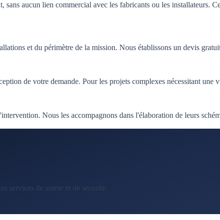
ns aucun lien commercial avec les fabricants ou les installateurs. Ce
tallations et du périmètre de la mission. Nous établissons un devis gratu
tion de votre demande. Pour les projets complexes nécessitant une visite
s d'intervention. Nous les accompagnons dans l'élaboration de leurs schém
s services de surete et de securite.