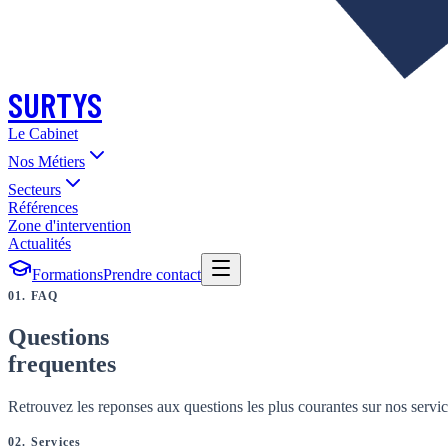
SURTYS
Le Cabinet
Nos Métiers
Secteurs
Références
Zone d'intervention
Actualités
Formations
Prendre contact
01. FAQ
Questions
frequentes
Retrouvez les reponses aux questions les plus courantes sur nos service
02
.
Services