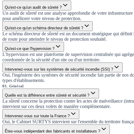
Qu'est-ce qu'un audit de sûreté ?
Un audit de sûreté est une analyse approfondie de votre infrastructure d
pour améliorer votre niveau de protection.
Qu'est-ce qu'un schéma directeur de sûreté ?
Le schéma directeur de sûreté est un document stratégique qui définit la 
de route pour atteindre le niveau de protection souhaité.
Qu'est-ce que l'hypervision ?
L'hypervision est une plateforme de supervision centralisée qui agrège
coordonnée de la sécurité d'un site ou d'un territoire.
Intervenez-vous sur les systèmes de sécurité incendie (SSI) ?
Oui, l'ingénierie des systèmes de sécurité incendie fait partie de nos 
types d'établissements.
03
.
Général
Quelle est la différence entre sûreté et sécurité ?
La sûreté concerne la protection contre les actes de malveillance (int
intervient sur ces deux volets de manière complémentaire.
Intervenez-vous sur toute la France ?
Oui, le Cabinet SURTYS intervient sur l'ensemble du territoire frança
Êtes-vous indépendant des fabricants et installateurs ?