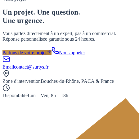
Un projet. Une question.
Une
urgence
.
Vous parlez directement à un expert, pas à un commercial.
Réponse personnalisée garantie sous 24 heures.
Parlons de votre projet
Nous appeler
Email
contact@surtys.fr
Zone d'intervention
Bouches-du-Rhône, PACA & France
Disponibilité
Lun – Ven, 8h – 18h