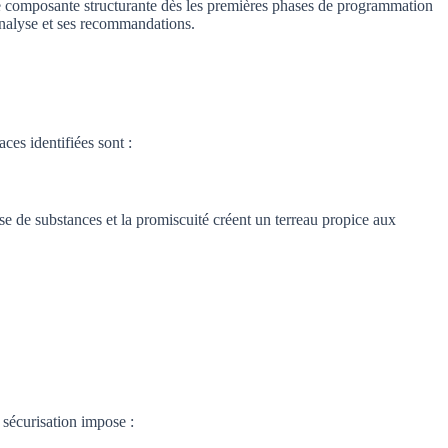
 une composante structurante dès les premières phases de programmation
nalyse et ses recommandations.
ces identifiées sont :
ise de substances et la promiscuité créent un terreau propice aux
 sécurisation impose :