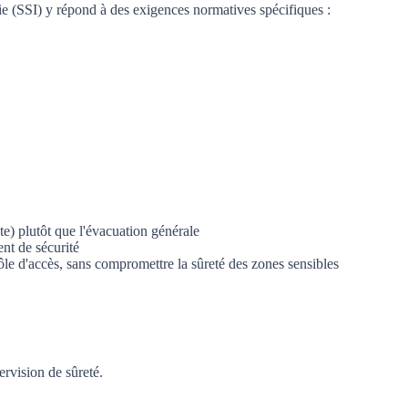
ie (SSI) y répond à des exigences normatives spécifiques :
te) plutôt que l'évacuation générale
nt de sécurité
ôle d'accès, sans compromettre la sûreté des zones sensibles
rvision de sûreté.