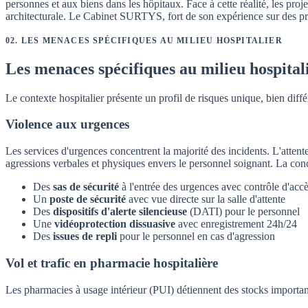
personnes et aux biens dans les hôpitaux. Face à cette réalité, les pr
architecturale. Le Cabinet SURTYS, fort de son expérience sur des p
02
.
LES MENACES SPÉCIFIQUES AU MILIEU HOSPITALIER
Les menaces spécifiques au milieu hospital
Le contexte hospitalier présente un profil de risques unique, bien diffé
Violence aux urgences
Les services d'urgences concentrent la majorité des incidents. L'attent
agressions verbales et physiques envers le personnel soignant. La conce
Des
sas de sécurité
à l'entrée des urgences avec contrôle d'acc
Un
poste de sécurité
avec vue directe sur la salle d'attente
Des
dispositifs d'alerte silencieuse
(DATI) pour le personnel
Une
vidéoprotection dissuasive
avec enregistrement 24h/24
Des
issues de repli
pour le personnel en cas d'agression
Vol et trafic en pharmacie hospitalière
Les pharmacies à usage intérieur (PUI) détiennent des stocks importan