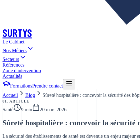
SURTYS
Le Cabinet
Nos Métiers
Secteurs
Références
Zone d'intervention
Actualités
Formations
Prendre contact
Accueil
Blog
Sûreté hospitalière : concevoir la sécurité des hô
01. ARTICLE
Santé
9 min
20 mars 2026
Sûreté hospitalière : concevoir la sécurité
La sécurité des établissements de santé est devenue un enjeu majeur e