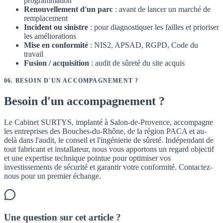
programmation
Renouvellement d'un parc
: avant de lancer un marché de
remplacement
Incident ou sinistre
: pour diagnostiquer les failles et prioriser
les améliorations
Mise en conformité
: NIS2, APSAD, RGPD, Code du
travail
Fusion / acquisition
: audit de sûreté du site acquis
06
.
BESOIN D'UN ACCOMPAGNEMENT ?
Besoin d'un accompagnement ?
Le Cabinet SURTYS, implanté à Salon-de-Provence, accompagne
les entreprises des Bouches-du-Rhône, de la région PACA et au-
delà dans l'audit, le conseil et l'ingénierie de sûreté. Indépendant de
tout fabricant et installateur, nous vous apportons un regard objectif
et une expertise technique pointue pour optimiser vos
investissements de sécurité et garantir votre conformité. Contactez-
nous pour un premier échange.
Une question sur cet article ?