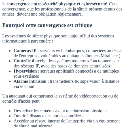
la
convergence entre sécurité physique et cybersécurité
. Cette
convergence, que les professionnels de la sûreté prônent depuis des
années, devient une obligation réglementaire.
Pourquoi cette convergence est critique
Les systèmes de sûreté physique sont aujourd'hui des systèmes
informatiques à part entière :
Caméras IP
: serveurs web embarqués, connectées au réseau
de l'entreprise, vulnérables aux attaques (botnets Mirai, etc.)
Contrôle d'accès
: les systèmes modernes fonctionnent sur
des réseaux IP, avec des bases de données centralisées
Hypervision
: serveurs applicatifs connectés à de multiples
sous-systèmes
Alarme intrusion
: transmetteurs IP, supervision à distance
via le cloud
Un attaquant qui compromet le système de vidéoprotection ou de
contrôle d'accès peut :
Désactiver les caméras avant une intrusion physique
Ouvrir à distance des portes contrôlées
Accéder au réseau interne de l'entreprise via un équipement
de sûreté mal sécurisé