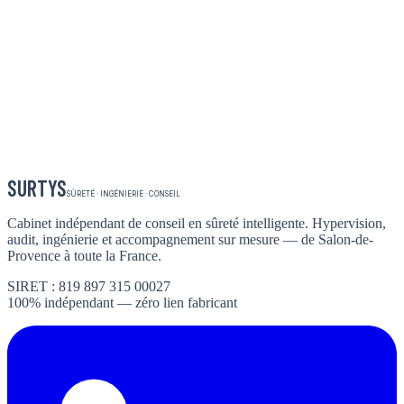
SURTYS
SÛRETÉ · INGÉNIERIE · CONSEIL
Cabinet indépendant de conseil en sûreté intelligente. Hypervision,
audit, ingénierie et accompagnement sur mesure — de Salon-de-
Provence à toute la France.
SIRET : 819 897 315 00027
100% indépendant — zéro lien fabricant