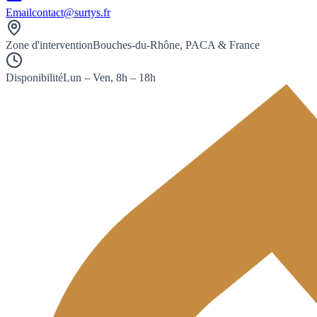
Email
contact@surtys.fr
Zone d'intervention
Bouches-du-Rhône, PACA & France
Disponibilité
Lun – Ven, 8h – 18h