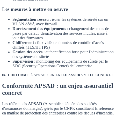
Les mesures à mettre en oeuvre
Segmentation réseau
: isoler les systèmes de sûreté sur un
VLAN dédié, avec firewall
Durcissement des équipements
: changement des mots de
passe par défaut, désactivation des services inutiles, mise à
jour des firmwares
Chiffrement
: flux vidéo et données de contrôle d'accès
chiffrés (TLS/HTTPS)
Gestion des accès
: authentification forte pour l'administration
des systèmes de sûreté
Supervision
: monitoring des équipements de sûreté par le
SOC (Security Operations Center) de l'entreprise
04
.
CONFORMITÉ APSAD : UN ENJEU ASSURANTIEL CONCRET
Conformité APSAD : un enjeu assurantiel
concret
Les référentiels
APSAD
(Assemblée plénière des sociétés
d'assurances dommages), gérés par le CNPP, constituent la référence
en matière de protection des entreprises contre les risques d'incendie,