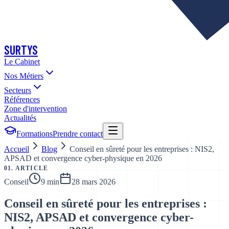
SURTYS
Le Cabinet
Nos Métiers
Secteurs
Références
Zone d'intervention
Actualités
Formations
Prendre contact
Accueil
Blog
Conseil en sûreté pour les entreprises : NIS2,
APSAD et convergence cyber-physique en 2026
01. ARTICLE
Conseil
9 min
28 mars 2026
Conseil en sûreté pour les entreprises :
NIS2, APSAD et convergence cyber-