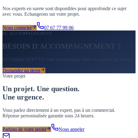
Nos experts en surete sont disponibles pour approfondir ce sujet
avec vous. Echangeons sur votre projet.
Nous contacter
07 67 77 99 06
03. ACCOMPAGNEMENT
BESOIN D'ACCOMPAGNEMENT ?
Le Cabinet SURTYS vous accompagne dans vos projets de surete.
Demander un devis
Votre projet
Un projet. Une question.
Une
urgence
.
Vous parlez directement à un expert, pas à un commercial.
Réponse personnalisée garantie sous 24 heures.
Parlons de votre projet
Nous appeler