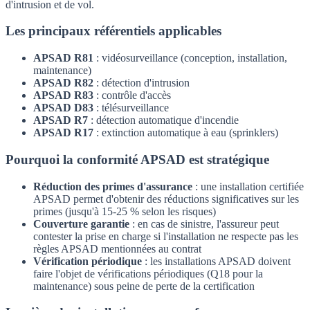
d'intrusion et de vol.
Les principaux référentiels applicables
APSAD R81
: vidéosurveillance (conception, installation,
maintenance)
APSAD R82
: détection d'intrusion
APSAD R83
: contrôle d'accès
APSAD D83
: télésurveillance
APSAD R7
: détection automatique d'incendie
APSAD R17
: extinction automatique à eau (sprinklers)
Pourquoi la conformité APSAD est stratégique
Réduction des primes d'assurance
: une installation certifiée
APSAD permet d'obtenir des réductions significatives sur les
primes (jusqu'à 15-25 % selon les risques)
Couverture garantie
: en cas de sinistre, l'assureur peut
contester la prise en charge si l'installation ne respecte pas les
règles APSAD mentionnées au contrat
Vérification périodique
: les installations APSAD doivent
faire l'objet de vérifications périodiques (Q18 pour la
maintenance) sous peine de perte de la certification