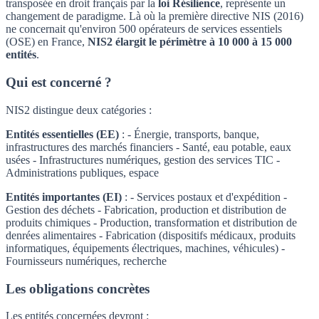
transposée en droit français par la
loi Résilience
, représente un
changement de paradigme. Là où la première directive NIS (2016)
ne concernait qu'environ 500 opérateurs de services essentiels
(OSE) en France,
NIS2 élargit le périmètre à 10 000 à 15 000
entités
.
Qui est concerné ?
NIS2 distingue deux catégories :
Entités essentielles (EE)
: - Énergie, transports, banque,
infrastructures des marchés financiers - Santé, eau potable, eaux
usées - Infrastructures numériques, gestion des services TIC -
Administrations publiques, espace
Entités importantes (EI)
: - Services postaux et d'expédition -
Gestion des déchets - Fabrication, production et distribution de
produits chimiques - Production, transformation et distribution de
denrées alimentaires - Fabrication (dispositifs médicaux, produits
informatiques, équipements électriques, machines, véhicules) -
Fournisseurs numériques, recherche
Les obligations concrètes
Les entités concernées devront :