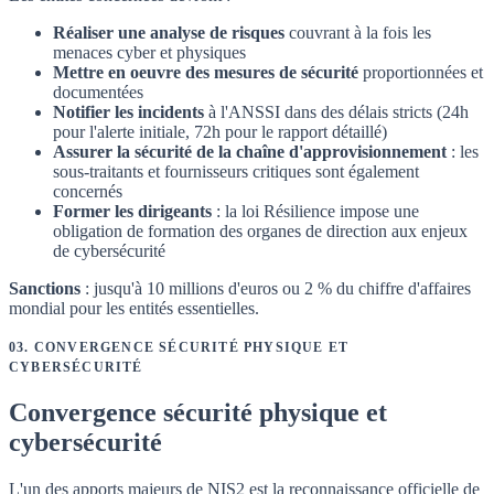
Réaliser une analyse de risques
couvrant à la fois les
menaces cyber et physiques
Mettre en oeuvre des mesures de sécurité
proportionnées et
documentées
Notifier les incidents
à l'ANSSI dans des délais stricts (24h
pour l'alerte initiale, 72h pour le rapport détaillé)
Assurer la sécurité de la chaîne d'approvisionnement
: les
sous-traitants et fournisseurs critiques sont également
concernés
Former les dirigeants
: la loi Résilience impose une
obligation de formation des organes de direction aux enjeux
de cybersécurité
Sanctions
: jusqu'à 10 millions d'euros ou 2 % du chiffre d'affaires
mondial pour les entités essentielles.
03
.
CONVERGENCE SÉCURITÉ PHYSIQUE ET
CYBERSÉCURITÉ
Convergence sécurité physique et
cybersécurité
L'un des apports majeurs de NIS2 est la reconnaissance officielle de